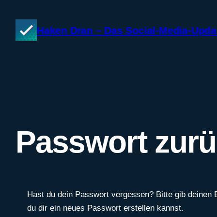
Zum
Inhalt
Haken Dran – Das Social-Media-Upda
springen
Passwort zurü
Hast du dein Passwort vergessen? Bitte gib deinen 
du dir ein neues Passwort erstellen kannst.