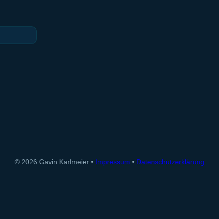
© 2026 Gavin Karlmeier •
Impressum
•
Datenschutzerklärung